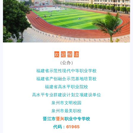
欢
迎
报
读
（公办）
福建省示范性现代中等职业学校
福建省产创融合示范基地培育校
福建省高水平职业院校
高水平专业群建设计划立项建设单位
泉州市文明校园
泉州市最美职校
晋江市
晋兴
职业中专学校
代码：
61965