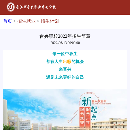
首页
>
招生就业
>
招生计划
晋兴职校2022年招生简章
2022-06-13 00:00:00
每一位中职生
都有人生
出彩
的机会
来晋兴
遇见未来更好的自己