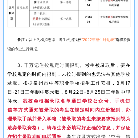
备注：
以上
为模拟志愿，考生根据我校
“2022年招生计划表”
选择欲报
读的专业进行填报。
3. 千万记住按规定时间报到。
考生被录取后，要在
学校规定的时间内报到，未按时报到的也无法被其他学校
录取。根据泉州市中等职业学校招生工作安排，
8月17
日-21日三年制中职录取，8月22日-8月25日三年制中职
补录。
我校会根据录取名单通过学校公众号、手机短
信等方式通知被录取的考生在规定时间内注册报到，办
理录取手续并录入学籍（被录取的考生未按要求报到视为
放弃录取资格）。请考生务必填写好正确的信息，并保证
在招生录取期间电话通畅，
考生联系方式出错（空号、错