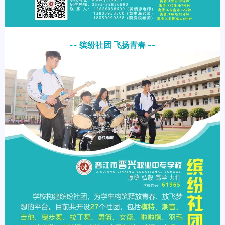
-- 缤纷社团 飞扬青春 --