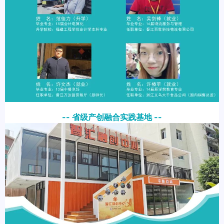
-- 省级产创融合实践基地 --