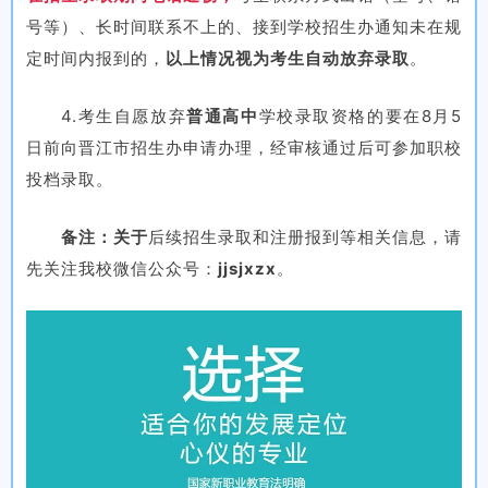
号等）、长时间联系不上的、接到学校招生办通知未在规
定时间内报到的，
以上情况视为考生自动放弃录取
。
4.考生自愿放弃
普通高中
学校录取资格的要在8月5
日前向晋江市招生办申请办理，经审核通过后可参加职校
投档录取。
备注：关于
后续招生录取和注册报到等
相关
信息，请
先
关注我
校微信公众号：
jjsjxzx
。