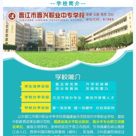
-- 学 校 简 介 --