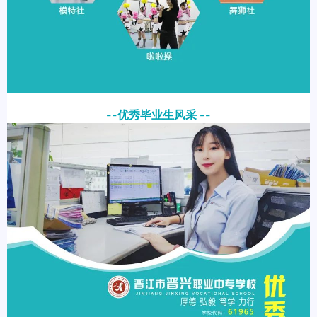
--优秀毕业生风采 --